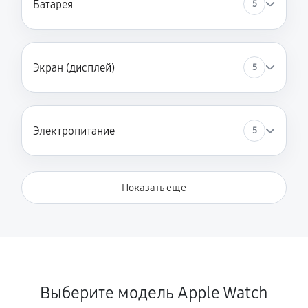
Батарея
5
Экран (дисплей)
5
Электропитание
5
Показать ещё
Выберите модель Apple Watch