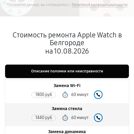
*Отправляя данные, вы соглашаетесь с
Политикой конфиденциальности
Стоимость ремонта Apple Watch в
Белгороде
на 10.08.2026
Описание поломки или неисправности
Замена Wi-Fi
1800 руб
60 минут
Замена стекла
1440 руб
60 минут
Замена динамика