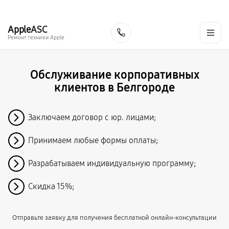
г. Белгород
Ежедневно с 9:00 до 21:00
+7 (800) 100-47-62
Apple
ASC
Заказать
Ремонт техники Apple
Обслуживание корпоративных
клиентов в Белгороде
Заключаем договор с юр. лицами;
Принимаем любые формы оплаты;
Разрабатываем индивидуальную программу;
Скидка 15%;
Отправьте заявку для получения бесплатной онлайн-консультации